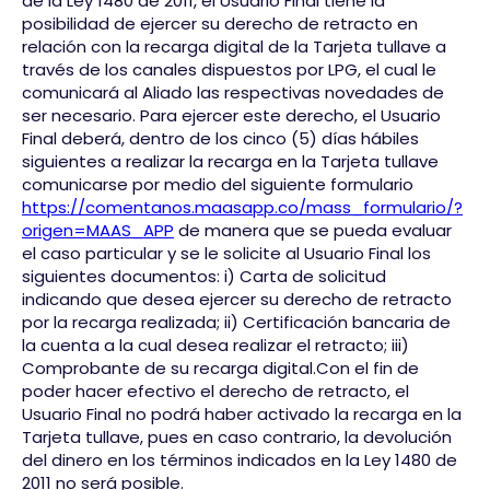
de la Ley 1480 de 2011, el Usuario Final tiene la
posibilidad de ejercer su derecho de retracto en
relación con la recarga digital de la Tarjeta tullave a
través de los canales dispuestos por LPG, el cual le
comunicará al Aliado las respectivas novedades de
ser necesario. Para ejercer este derecho, el Usuario
Final deberá, dentro de los cinco (5) días hábiles
siguientes a realizar la recarga en la Tarjeta tullave
comunicarse por medio del siguiente formulario
https://comentanos.maasapp.co/mass_formulario/?
origen=MAAS_APP
de manera que se pueda evaluar
el caso particular y se le solicite al Usuario Final los
siguientes documentos: i) Carta de solicitud
indicando que desea ejercer su derecho de retracto
por la recarga realizada; ii) Certificación bancaria de
la cuenta a la cual desea realizar el retracto; iii)
Comprobante de su recarga digital.Con el fin de
poder hacer efectivo el derecho de retracto, el
Usuario Final no podrá haber activado la recarga en la
Tarjeta tullave, pues en caso contrario, la devolución
del dinero en los términos indicados en la Ley 1480 de
2011 no será posible.