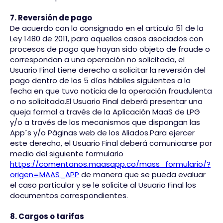
7. Reversión de pago
De acuerdo con lo consignado en el artículo 51 de la
Ley 1480 de 2011, para aquellos casos asociados con
procesos de pago que hayan sido objeto de fraude o
correspondan a una operación no solicitada, el
Usuario Final tiene derecho a solicitar la reversión del
pago dentro de los 5 días hábiles siguientes a la
fecha en que tuvo noticia de la operación fraudulenta
o no solicitada.El Usuario Final deberá presentar una
queja formal a través de la Aplicación MaaS de LPG
y/o a través de los mecanismos que dispongan las
App´s y/o Páginas web de los Aliados.Para ejercer
este derecho, el Usuario Final deberá comunicarse por
medio del siguiente formulario
https://comentanos.maasapp.co/mass_formulario/?
origen=MAAS_APP
de manera que se pueda evaluar
el caso particular y se le solicite al Usuario Final los
documentos correspondientes.
8. Cargos o tarifas