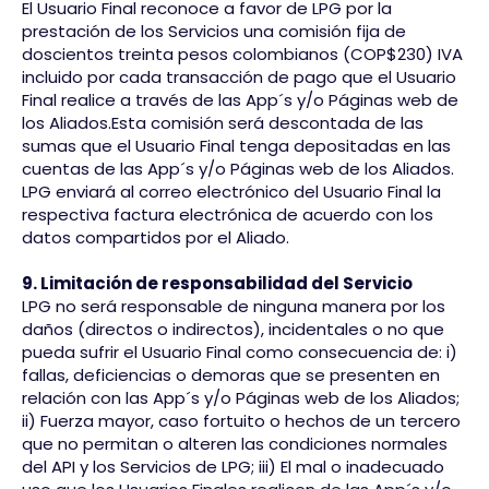
El Usuario Final reconoce a favor de LPG por la
prestación de los Servicios una comisión fija de
doscientos treinta pesos colombianos (COP$230) IVA
incluido por cada transacción de pago que el Usuario
Final realice a través de las App´s y/o Páginas web de
los Aliados.Esta comisión será descontada de las
sumas que el Usuario Final tenga depositadas en las
cuentas de las App´s y/o Páginas web de los Aliados.
LPG enviará al correo electrónico del Usuario Final la
respectiva factura electrónica de acuerdo con los
datos compartidos por el Aliado.​
9. Limitación de responsabilidad del Servicio
LPG no será responsable de ninguna manera por los
daños (directos o indirectos), incidentales o no que
pueda sufrir el Usuario Final como consecuencia de: i)
fallas, deficiencias o demoras que se presenten en
relación con las App´s y/o Páginas web de los Aliados;
ii) Fuerza mayor, caso fortuito o hechos de un tercero
que no permitan o alteren las condiciones normales
del API y los Servicios de LPG; iii) El mal o inadecuado