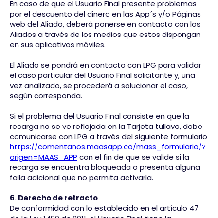
En caso de que el Usuario Final presente problemas
por el descuento del dinero en las App´s y/o Páginas
web del Aliado, deberá ponerse en contacto con los
Aliados a través de los medios que estos dispongan
en sus aplicativos móviles.​
El Aliado se pondrá en contacto con LPG para validar
el caso particular del Usuario Final solicitante y, una
vez analizado, se procederá a solucionar el caso,
según corresponda.
​Si el problema del Usuario Final consiste en que la
recarga no se ve reflejada en la Tarjeta tullave, debe
comunicarse con LPG a través del siguiente formulario
https://comentanos.maasapp.co/mass_formulario/?
origen=MAAS_APP
con el fin de que se valide si la
recarga se encuentra bloqueada o presenta alguna
falla adicional que no permita activarla.​
6. Derecho de retracto​
De conformidad con lo establecido en el artículo 47