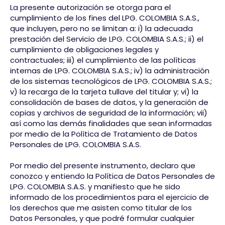
La presente autorización se otorga para el
cumplimiento de los fines del LPG. COLOMBIA S.A.S.,
que incluyen, pero no se limitan a: i) la adecuada
prestación del Servicio de LPG. COLOMBIA S.A.S.; ii) el
cumplimiento de obligaciones legales y
contractuales; iii) el cumplimiento de las políticas
internas de LPG. COLOMBIA S.A.S.; iv) la administración
de los sistemas tecnológicos de LPG. COLOMBIA S.A.S.;
v) la recarga de la tarjeta tullave del titular y; vi) la
consolidación de bases de datos, y la generación de
copias y archivos de seguridad de la información; vii)
así como las demás finalidades que sean informadas
por medio de la Política de Tratamiento de Datos
Personales de LPG. COLOMBIA S.A.S.
Por medio del presente instrumento, declaro que
conozco y entiendo la Política de Datos Personales de
LPG. COLOMBIA S.A.S. y manifiesto que he sido
informado de los procedimientos para el ejercicio de
los derechos que me asisten como titular de los
Datos Personales, y que podré formular cualquier