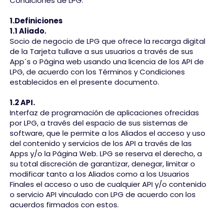
Condiciones de LPG.
1.Definiciones
​1.1 Aliado.
Socio de negocio de LPG que ofrece la recarga digital
de la Tarjeta tullave a sus usuarios a través de sus
App´s o Página web usando una licencia de los API de
LPG, de acuerdo con los Términos y Condiciones
establecidos en el presente documento.
1.2 API.
Interfaz de programación de aplicaciones ofrecidas
por LPG, a través del espacio de sus sistemas de
software, que le permite a los Aliados el acceso y uso
del contenido y servicios de los API a través de las
Apps y/o la Página Web. LPG se reserva el derecho, a
su total discreción de garantizar, denegar, limitar o
modificar tanto a los Aliados como a los Usuarios
Finales el acceso o uso de cualquier API y/o contenido
o servicio API vinculado con LPG de acuerdo con los
acuerdos firmados con estos.