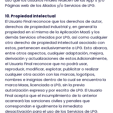
uso que los Usuarios Finales realicen de las App´s y/o
Páginas web de los Aliados y/o Servicios de LPG.
10. Propiedad intelectual
El Usuario Final reconoce que los derechos de autor,
derechos de propiedad industrial y, en general la
propiedad en sí misma de la Aplicación MaaS y los
demás Servicios ofrecidos por LPG, así como cualquier
otro derecho de propiedad intelectual asociado con
estos, pertenecen exclusivamente a LPG. Esto abarca,
entre otros aspectos, cualquier adaptación, mejora,
derivación y actualizaciones de estos.Adicionalmente,
el Usuario Final reconoce que no podrá usar,
reproducir, modificar, explotar, publicitar o realizar
cualquier otra acción con las marcas, logotipos,
nombres e insignias dentro de la cual se encuentra la
marca Maas, licenciada a LPG, sin la previa
autorización expresa y por escrito de LPG. El Usuario
Final acepta que el incumplimiento de lo anterior
acarreará las sanciones civiles y penales que
correspondan e igualmente la inmediata
desactivación para el uso de los Servicios de LPG.​