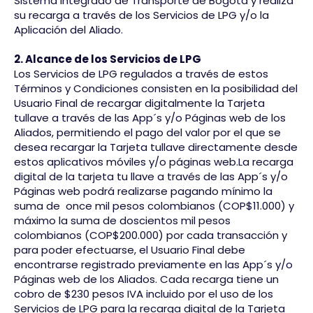
Sistema Integrado de Transporte de Bogotá y realiza
su recarga a través de los Servicios de LPG y/o la
Aplicación del Aliado.
2. Alcance de los Servicios de LPG
Los Servicios de LPG regulados a través de estos
Términos y Condiciones consisten en la posibilidad del
Usuario Final de recargar digitalmente la Tarjeta
tullave a través de las App´s y/o Páginas web de los
Aliados, permitiendo el pago del valor por el que se
desea recargar la Tarjeta tullave directamente desde
estos aplicativos móviles y/o páginas web.La recarga
digital de la tarjeta tu llave a través de las App´s y/o
Páginas web podrá realizarse pagando mínimo la
suma de once mil pesos colombianos (COP$11.000) y
máximo la suma de doscientos mil pesos
colombianos (COP$200.000) por cada transacción y
para poder efectuarse, el Usuario Final debe
encontrarse registrado previamente en las App´s y/o
Páginas web de los Aliados. Cada recarga tiene un
cobro de $230 pesos IVA incluido por el uso de los
Servicios de LPG para la recarga digital de la Tarjeta